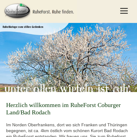
Herzlich willkommen im RuheForst Coburger
Land/Bad Rodach
Im Norden Oberfrankens, dort wo sich Franken und Thüringen
begegnen, ist ca. 4km östlich vom schönen Kurort Bad Rodach
ein RuheForst entstanden. Wir freuen uns, Sie zum Ruheforst