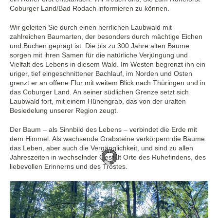
Coburger Land/Bad Rodach informieren zu können.
Wir geleiten Sie durch einen herrlichen Laubwald mit
zahlreichen Baumarten, der besonders durch mächtige Eichen
und Buchen geprägt ist. Die bis zu 300 Jahre alten Bäume
sorgen mit ihren Samen für die natürliche Verjüngung und
Vielfalt des Lebens in diesem Wald. Im Westen begrenzt ihn ein
uriger, tief eingeschnittener Bachlauf, im Norden und Osten
grenzt er an offene Flur mit weitem Blick nach Thüringen und in
das Coburger Land. An seiner südlichen Grenze setzt sich
Laubwald fort, mit einem Hünengrab, das von der uralten
Besiedelung unserer Region zeugt.
Der Baum – als Sinnbild des Lebens – verbindet die Erde mit
dem Himmel. Als wachsende Grabsteine verkörpern die Bäume
das Leben, aber auch die Vergänglichkeit, und sind zu allen
Jahreszeiten in wechselnder Gestalt Orte des Ruhefindens, des
liebevollen Erinnerns und des Trostes.