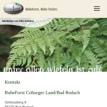
Kontakt
RuheForst Coburger Land/Bad Rodach
Schlossberg 8
96476 Bad Rodach