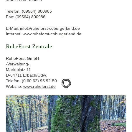
Telefon: (09564) 800985
Fax: (09564) 800986
E-Mail: info@ruheforst-coburgerland.de
Internet: www.ruheforst-coburgerland.de
RuheForst Zentrale:
RuheForst GmbH
-Verwaltung-
Marktplatz 11
D-64711 Erbach/Odw.
Telefon: (0 60 62) 95 92-50
Website:
www.ruheforst.de