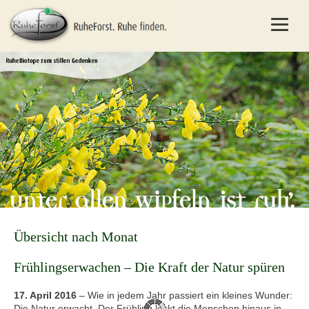
Übersicht nach Monat
Frühlingserwachen – Die Kraft der Natur spüren
17. April 2016
–
Wie in jedem Jahr passiert ein kleines Wunder:
Die Natur erwacht. Der Frühling lockt die Menschen hinaus in