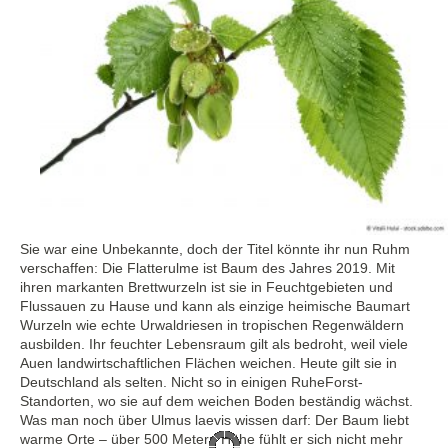
Sie war eine Unbekannte, doch der Titel könnte ihr nun Ruhm
verschaffen: Die Flatterulme ist Baum des Jahres 2019. Mit
ihren markanten Brettwurzeln ist sie in Feuchtgebieten und
Flussauen zu Hause und kann als einzige heimische Baumart
Wurzeln wie echte Urwaldriesen in tropischen Regenwäldern
ausbilden. Ihr feuchter Lebensraum gilt als bedroht, weil viele
Auen landwirtschaftlichen Flächen weichen. Heute gilt sie in
Deutschland als selten. Nicht so in einigen RuheForst-
Standorten, wo sie auf dem weichen Boden beständig wächst.
Was man noch über Ulmus laevis wissen darf: Der Baum liebt
warme Orte – über 500 Metern Höhe fühlt er sich nicht mehr