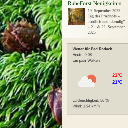
RuheForst Neuigkeiten
19. September 2025
–
Tag des Friedhofs –
„endlich und lebendig“
– 21. & 22. September
2025