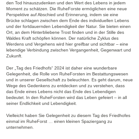
den Tod hinauszudenken und den Wert des Lebens in jedem
Moment zu schätzen. Die RuheForste ermöglichen eine neue
Perspektive auf Abschied und Erinnerung, indem sie eine
Brücke schlagen zwischen dem Ende des individuellen Lebens
und der fortdauernden Lebendigkeit der Natur. Sie bieten einen
Ort, an dem Hinterbliebene Trost finden und in der Stille des
Waldes Kraft schöpfen können. Der natürliche Zyklus des
Werdens und Vergehens wird hier greifbar und sichtbar – eine
lebendige Verbindung zwischen Vergangenheit, Gegenwart und
Zukunft.
Der „Tag des Friedhofs“ 2024 ist daher eine wunderbare
Gelegenheit, die Rolle von RuheForsten im Bestattungswesen
und in unserer Gesellschaft zu beleuchten. Es geht darum, neue
Wege des Gedenkens zu entdecken und zu verstehen, dass
das Ende eines Lebens nicht das Ende des Lebendigen
bedeutet. In den RuheForsten wird das Leben gefeiert – in all
seiner Endlichkeit und Lebendigkeit.
Vielleicht haben Sie Gelegenheit zu diesem Tag des Friedhofes
einmal im RuheForst … einen kleinen Spaziergang zu
unternehmen.