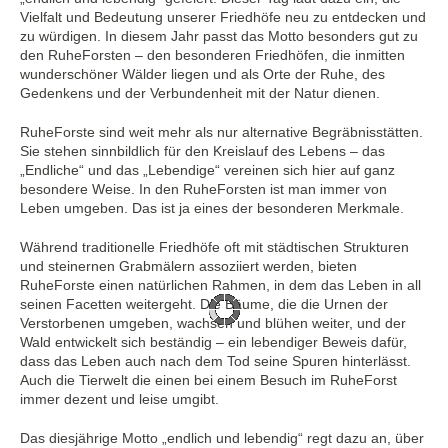
Vielfalt und Bedeutung unserer Friedhöfe neu zu entdecken und
zu würdigen. In diesem Jahr passt das Motto besonders gut zu
den RuheForsten – den besonderen Friedhöfen, die inmitten
wunderschöner Wälder liegen und als Orte der Ruhe, des
Gedenkens und der Verbundenheit mit der Natur dienen.
RuheForste sind weit mehr als nur alternative Begräbnisstätten.
Sie stehen sinnbildlich für den Kreislauf des Lebens – das
„Endliche“ und das „Lebendige“ vereinen sich hier auf ganz
besondere Weise. In den RuheForsten ist man immer von
Leben umgeben. Das ist ja eines der besonderen Merkmale.
Während traditionelle Friedhöfe oft mit städtischen Strukturen
und steinernen Grabmälern assoziiert werden, bieten
RuheForste einen natürlichen Rahmen, in dem das Leben in all
seinen Facetten weitergeht. Die Bäume, die die Urnen der
Verstorbenen umgeben, wachsen und blühen weiter, und der
Wald entwickelt sich beständig – ein lebendiger Beweis dafür,
dass das Leben auch nach dem Tod seine Spuren hinterlässt.
Auch die Tierwelt die einen bei einem Besuch im RuheForst
immer dezent und leise umgibt.
Das diesjährige Motto „endlich und lebendig“ regt dazu an, über