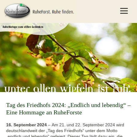
Tag des Friedhofs 2024: „Endlich und lebendig“ –
Eine Hommage an RuheForste
16. September 2024
–
Am 21. und 22. September 2024 wird
deutschlandweit der „Tag des Friedhofs“ unter dem Motto
„endlich und lebendig“ gefeiert. Dieser Tag lädt dazu ein, die