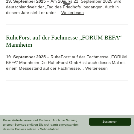
19. September 2025
–
Am 20. und 21. September 2025 wird
deutschlandweit der „Tag des Friedhofs“ begangen. Auch in
diesem Jahr steht er unter…
Weiterlesen
RuheForst auf der Fachmesse „FORUM BEFA“
Mannheim
19. September 2025
–
RuheForst auf der Fachmesse „FORUM
BEFA“ Mannheim Die RuheForst GmbH ist auch dieses Mal mit
einem Messestand auf der Fachmesse…
Weiterlesen
Diese Website verwendet Cookies. Durch die Nutzung
Zustimmen
unserer Services erklären Sie sich damit einverstanden,
dass wir Cookies setzen.
- Mehr erfahren