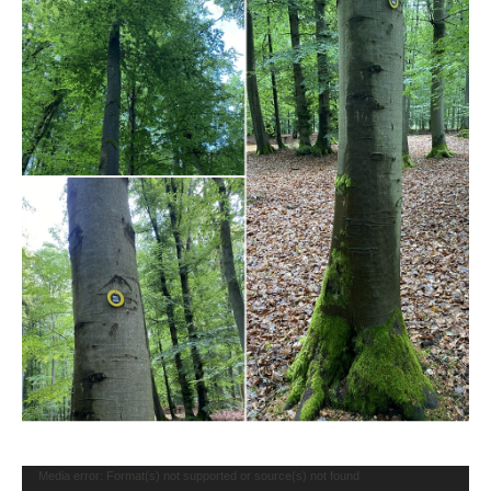
Video-
Media error: Format(s) not supported or source(s) not found