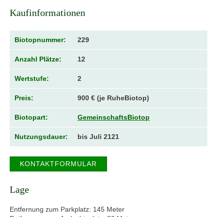
Kaufinformationen
Biotopnummer:
229
Anzahl Plätze:
12
Wertstufe:
2
Preis:
900 € (je RuheBiotop)
Biotopart:
GemeinschaftsBiotop
Nutzungsdauer:
bis Juli 2121
KONTAKTFORMULAR
Lage
Entfernung zum Parkplatz: 145 Meter