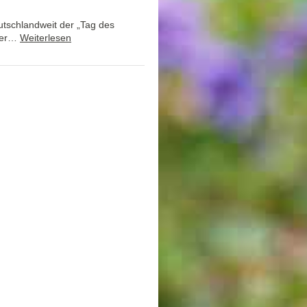
tschlandweit der „Tag des
eser…
Weiterlesen