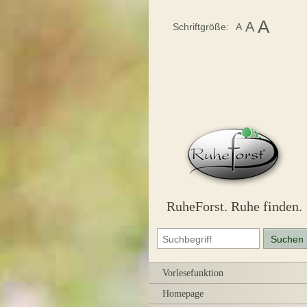
A
A
Schriftgröße:
A
RuheForst. Ruhe finden.
Vorlesefunktion
Homepage