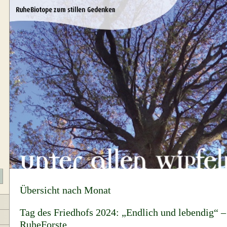
Übersicht nach Monat
Tag des Friedhofs 2024: „Endlich und lebendig“
RuheForste