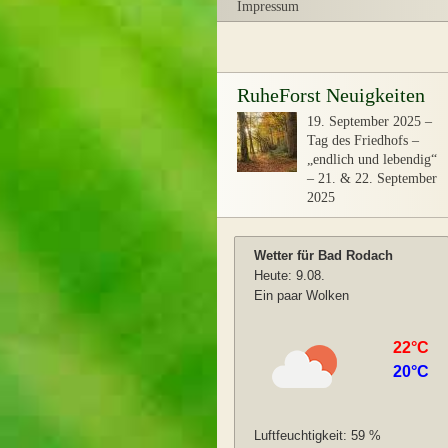
Impressum
RuheForst Neuigkeiten
19. September 2025
–
Tag des Friedhofs –
„endlich und lebendig“
– 21. & 22. September
2025