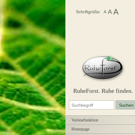
A
A
Schriftgröße:
A
RuheForst. Ruhe finden.
Vorlesefunktion
Homepage