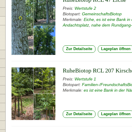
Preis:
Wertstufe 2
Biotopart:
GemeinschaftsBiotop
Merkmale:
Eiche
,
es ist eine Bank in
Andachtsplatz
,
nahe dem Rundgang
Zur Detailseite
Lageplan öffnen
RuheBiotop RCL 207 Kirsch
Preis:
Wertstufe 1
Biotopart:
Familien-/FreundschaftsBi
Merkmale:
es ist eine Bank in der N
Zur Detailseite
Lageplan öffnen